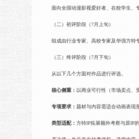
面向全国动漫影视爱好者、在校学生、专业
（二）初评阶段（7月上旬）
组成由行业专家、高校专家及华强方特专家
（三）终评阶段（7月下旬）
从以下几个方面对作品进行评选。
核心侧重：
以商业可行性（市场卖点、
专项要求：
题材与内容需适合动画表现
类型适配：
方特IP拓展额外考察与原I