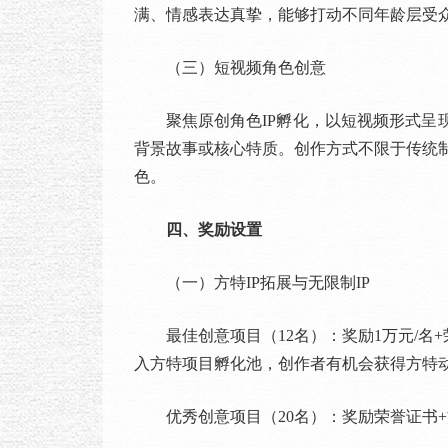
满、情感表达真挚，能够打动不同年龄层受
（三）短视频角色创意
聚焦原创角色IP孵化，以短视频形式呈现
背景故事或核心特质。创作方式不限于传统制
色。
四、奖励设置
（一）方特IP拓展与无限制IP
最佳创意项目（12名）：奖励1万元/名
入方特项目孵化池，创作者有机会获得方特
优秀创意项目（20名）：奖励荣誉证书+