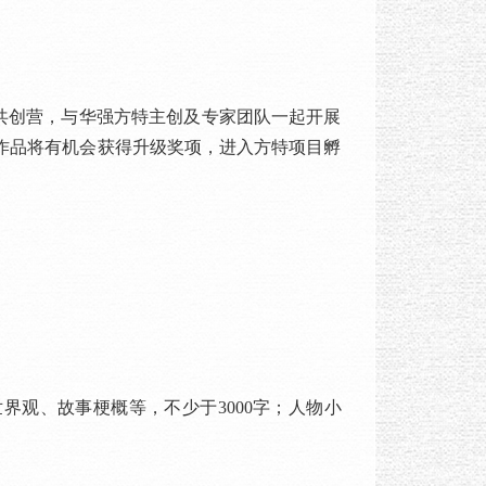
共创营，与华强方特主创及专家团队一起开展
作品将有机会获得升级奖项，进入方特项目孵
观、故事梗概等，不少于3000字；人物小