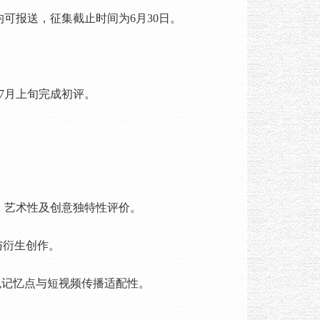
报送，征集截止时间为6月30日。
7月上旬完成初评。
、艺术性及创意独特性评价。
与衍生创作。
色记忆点与短视频传播适配性。