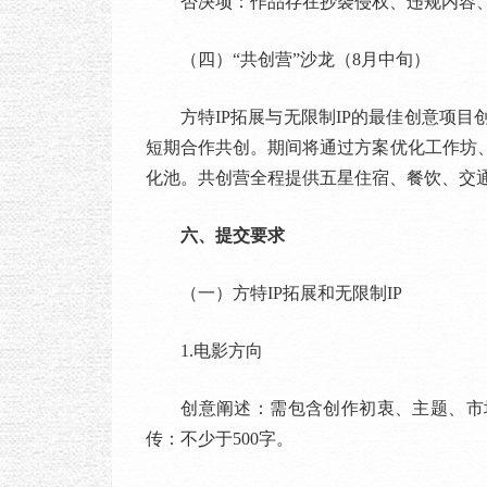
否决项：作品存在抄袭侵权、违规内容、全
（四）“共创营”沙龙（8月中旬）
方特IP拓展与无限制IP的最佳创意项目
短期合作共创。期间将通过方案优化工作坊
化池。共创营全程提供五星住宿、餐饮、交
六、提交要求
（一）方特IP拓展和无限制IP
1.电影方向
创意阐述：需包含创作初衷、主题、市场卖
传：不少于500字。