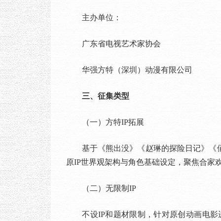
主办单位：
广东省电视艺术家协会
华强方特（深圳）动漫有限公司
三、征集类型
（一）方特IP拓展
基于《熊出没》《赵琳的探险日记》《俑之
原IP世界观架构与角色基础设定，聚焦合家
（二）无限制IP
不设IP和题材限制，针对原创动画电影