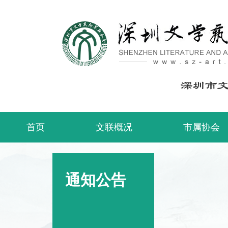
首页
文联概况
市属协会
通知公告