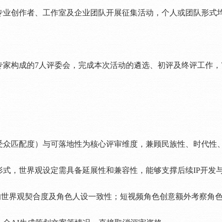
创作者、工作室及企业团队开展征集活动，个人或团队形式均可
构成的7人评委会，完成本次活动的遴选、初评及终评工作，
受众匹配度）与可落地性为核心评审维度，兼顾民族性、时代性
形式，世界观设定需具备延展性和兼容性，能够支撑后续IP开发
P的世界观契合度及角色人设一致性；短视频角色创意额外考察角