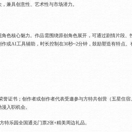
众，兼具创意性、艺术性与市场潜力。
角色核心魅力。作品需围绕原创角色展开，可通过剧情片段、
作或AI工具辅助，时长控制在30秒~2分钟，鼓励塑造有特点
+荣誉证书；创作者或创作者代表受邀参与方特共创营（五星住宿
动漫入职机会。
方特乐园全国通兑门票2张+精美周边礼品。